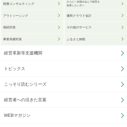
さらに一歩踏み込んで経営を
税務コンサルティング
改善したい方へ
アウトソーシング
優和クラウド会計
相続対策
その他のサービス
事業承継対策
ふるさと納税
経営革新等支援機関
トピックス
こっそり読むシリーズ
経営者への活きた言葉
WEBマガジン