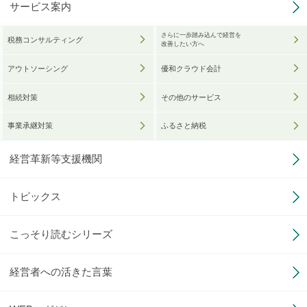
サービス案内
さらに一歩踏み込んで経営を
税務コンサルティング
改善したい方へ
アウトソーシング
優和クラウド会計
相続対策
その他のサービス
事業承継対策
ふるさと納税
経営革新等支援機関
トピックス
こっそり読むシリーズ
経営者への活きた言葉