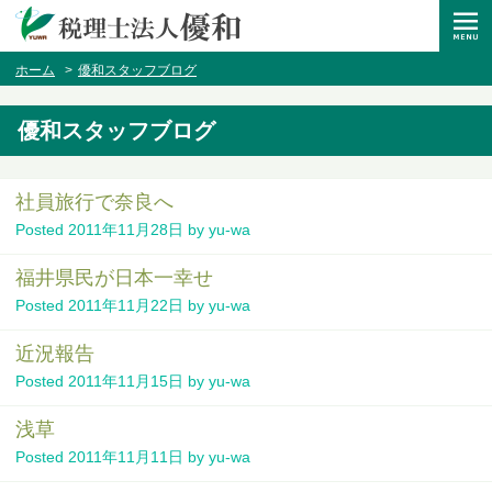
ホーム
優和スタッフブログ
優和スタッフブログ
社員旅行で奈良へ
Posted
2011年11月28日
by
yu-wa
福井県民が日本一幸せ
Posted
2011年11月22日
by
yu-wa
近況報告
Posted
2011年11月15日
by
yu-wa
浅草
Posted
2011年11月11日
by
yu-wa