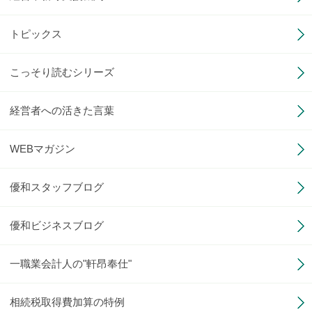
トピックス
こっそり読むシリーズ
経営者への活きた言葉
WEBマガジン
優和スタッフブログ
優和ビジネスブログ
一職業会計人の"軒昂奉仕"
相続税取得費加算の特例