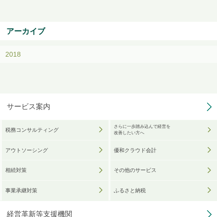
アーカイブ
2018
サービス案内
さらに一歩踏み込んで経営を
税務コンサルティング
改善したい方へ
アウトソーシング
優和クラウド会計
相続対策
その他のサービス
事業承継対策
ふるさと納税
経営革新等支援機関