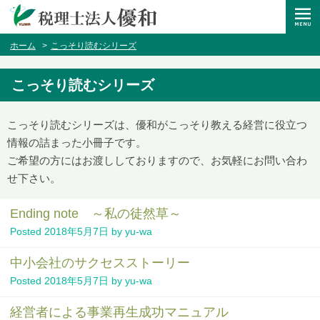
ホーム
こっそり読むシリーズ
こっそり読むシリーズ
こっそり読むシリーズは、優和がこっそり教える経営に役立つ
情報の詰まった小冊子です。
ご希望の方にはお渡ししておりますので、お気軽にお問い合わ
せ下さい。
Ending note ～私の徒然草～
Posted
2018年5月7日
by
yu-wa
中小会社のサクセスストーリー
Posted
2018年5月7日
by
yu-wa
経営者による事業再生成功マニュアル