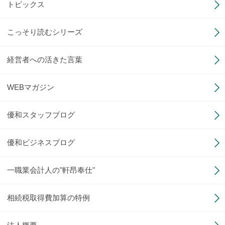
トピックス
こっそり読むシリーズ
経営者への活きた言葉
WEBマガジン
優和スタッフブログ
優和ビジネスブログ
一職業会計人の"軒昂奉仕"
相続税取得費加算の特例