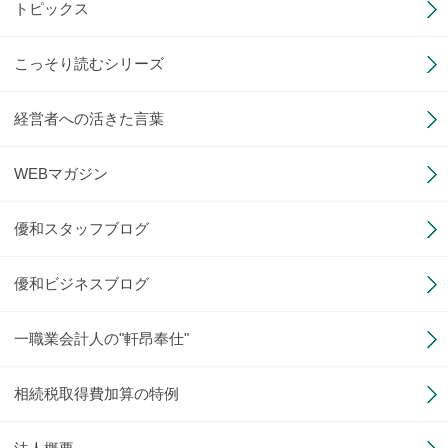
トピックス
こっそり読むシリーズ
経営者への活きた言葉
WEBマガジン
優和スタッフブログ
優和ビジネスブログ
一職業会計人の"軒昂奉仕"
相続税取得費加算の特例