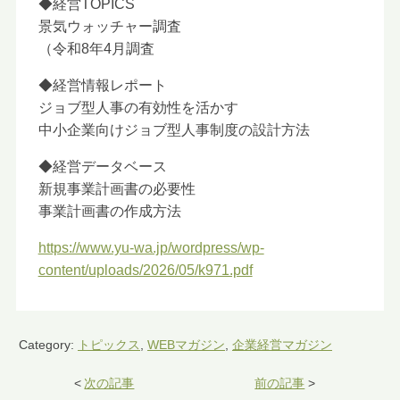
◆経営TOPICS
景気ウォッチャー調査
（令和8年4月調査
◆経営情報レポート
ジョブ型人事の有効性を活かす
中小企業向けジョブ型人事制度の設計方法
◆経営データベース
新規事業計画書の必要性
事業計画書の作成方法
https://www.yu-wa.jp/wordpress/wp-
content/uploads/2026/05/k971.pdf
Category:
トピックス
,
WEBマガジン
,
企業経営マガジン
<
次の記事
前の記事
>