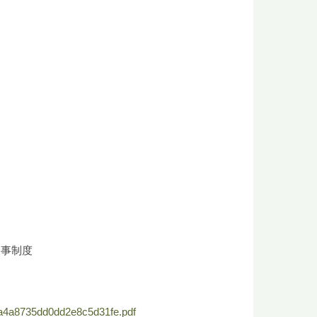
人事制度
5a4a8735dd0dd2e8c5d31fe.pdf