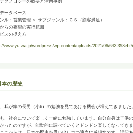
テクノロジーの概要と活用事例
データベース
ンル：営業管理 ＞ サブジャンル：ＣＳ（顧客満足）
からの要望の実行範囲
ビスの捉え方
s://www.yu-wa.jp/wordpress/wp-content/uploads/2021/06/643f398eb
日本の歴史
、我が家の長男（小6）の勉強を見てあげる機会が増えてきました
も、社会について楽しく一緒に勉強しています。自分自身は子供の
かったのですが、能動的に調べていくとドンドン楽しくなってき
ここからは、日本の歴史を思い出しつつ適当に感想文です。誤記