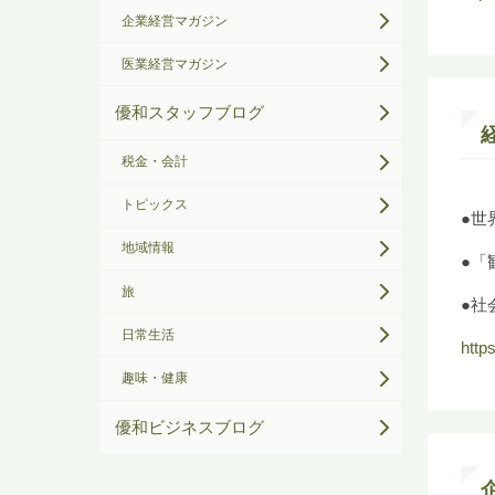
企業経営マガジン
医業経営マガジン
優和スタッフブログ
税金・会計
トピックス
●世
地域情報
●「
旅
●社
日常生活
http
趣味・健康
優和ビジネスブログ