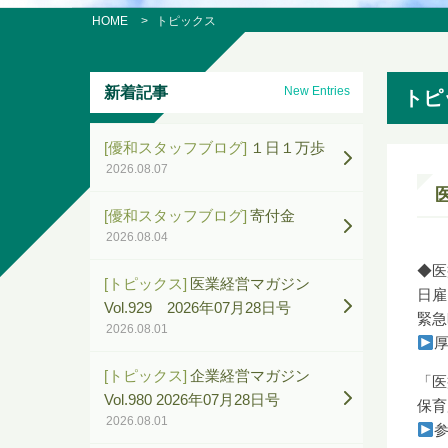
HOME
トピックス
新着記事
New Entries
トピ
[優和スタッフブログ]
１日１万歩
2026.08.07
[優和スタッフブログ]
寄付金
2026.08.04
◆医
[トピックス]
医業経営マガジン
日雇
Vol.929 2026年07月28日号
緊急
2026.08.01
[トピックス]
企業経営マガジン
「医
Vol.980 2026年07月28日号
保育
2026.08.01