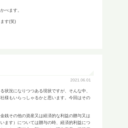
浮かべます。
す(笑)
2021.06.01
る状況になりつつある現状ですが、そんな中、
会社様もいらっしゃるかと思います。今回はその
金銭その他の資産又は経済的な利益の贈与又は
いいます）については贈与の時、経済的利益につ