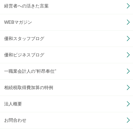
経営者への活きた言葉
WEBマガジン
優和スタッフブログ
優和ビジネスブログ
一職業会計人の"軒昂奉仕"
相続税取得費加算の特例
法人概要
お問合わせ