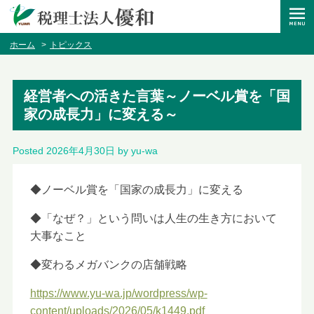
ホーム
トピックス
経営者への活きた言葉～ノーベル賞を「国
家の成長力」に変える～
Posted
2026年4月30日
by
yu-wa
◆ノーベル賞を「国家の成長力」に変える
◆「なぜ？」という問いは人生の生き方において
大事なこと
◆変わるメガバンクの店舗戦略
https://www.yu-wa.jp/wordpress/wp-
content/uploads/2026/05/k1449.pdf