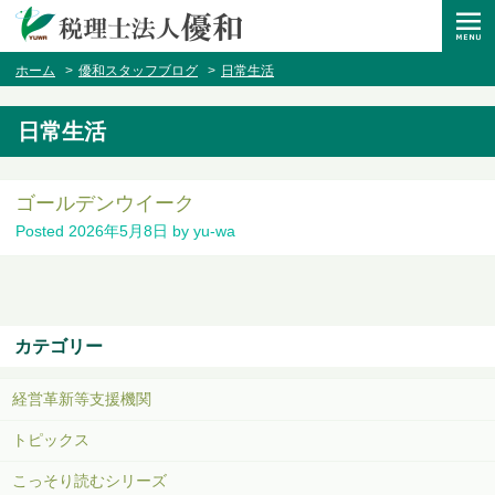
ホーム
優和スタッフブログ
日常生活
日常生活
ゴールデンウイーク
Posted
2026年5月8日
by
yu-wa
カテゴリー
経営革新等支援機関
トピックス
こっそり読むシリーズ