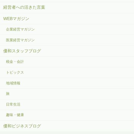
経営者への活きた言葉
WEBマガジン
企業経営マガジン
医業経営マガジン
優和スタッフブログ
税金・会計
トピックス
地域情報
旅
日常生活
趣味・健康
優和ビジネスブログ