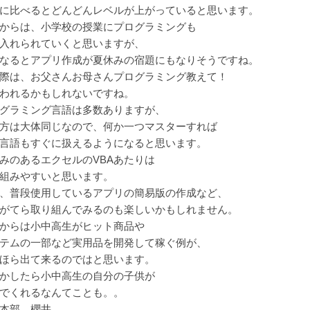
に比べるとどんどんレベルが上がっていると思います。
からは、小学校の授業にプログラミングも
入れられていくと思いますが、
なるとアプリ作成が夏休みの宿題にもなりそうですね。
際は、お父さんお母さんプログラミング教えて！
われるかもしれないですね。
グラミング言語は多数ありますが、
方は大体同じなので、何か一つマスターすれば
言語もすぐに扱えるようになると思います。
みのあるエクセルのVBAあたりは
組みやすいと思います。
、普段使用しているアプリの簡易版の作成など、
がてら取り組んでみるのも楽しいかもしれません。
からは小中高生がヒット商品や
テムの一部など実用品を開発して稼ぐ例が、
ほら出て来るのではと思います。
かしたら小中高生の自分の子供が
でくれるなんてことも。。
本部 櫻井