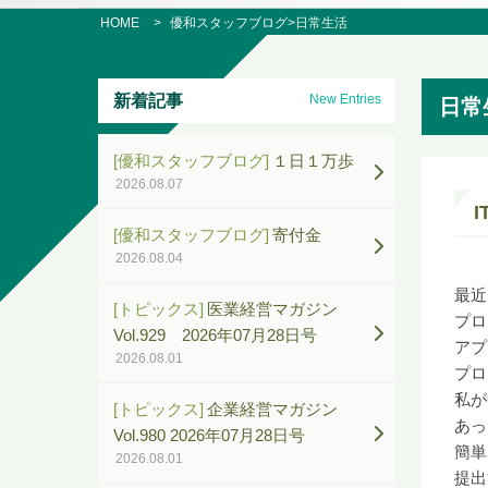
HOME
優和スタッフブログ
>日常生活
新着記事
New Entries
日常
[優和スタッフブログ]
１日１万歩
2026.08.07
I
[優和スタッフブログ]
寄付金
2026.08.04
最近
[トピックス]
医業経営マガジン
プロ
Vol.929 2026年07月28日号
アプ
2026.08.01
プロ
私が
[トピックス]
企業経営マガジン
あっ
Vol.980 2026年07月28日号
簡単
2026.08.01
提出