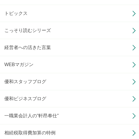
トピックス
こっそり読むシリーズ
経営者への活きた言葉
WEBマガジン
優和スタッフブログ
優和ビジネスブログ
一職業会計人の"軒昂奉仕"
相続税取得費加算の特例