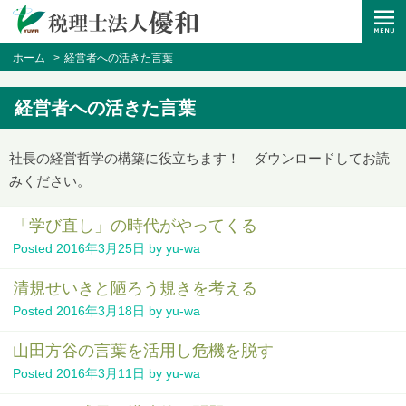
ホーム
経営者への活きた言葉
経営者への活きた言葉
社長の経営哲学の構築に役立ちます！ ダウンロードしてお読
みください。
「学び直し」の時代がやってくる
Posted
2016年3月25日
by
yu-wa
清規せいきと陋ろう規きを考える
Posted
2016年3月18日
by
yu-wa
山田方谷の言葉を活用し危機を脱す
Posted
2016年3月11日
by
yu-wa