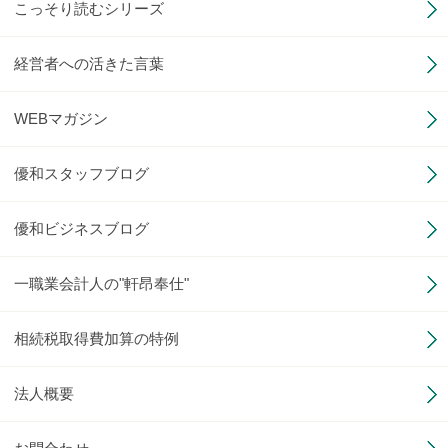
こっそり読むシリーズ
経営者への活きた言葉
WEBマガジン
優和スタッフブログ
優和ビジネスブログ
一職業会計人の"軒昂奉仕"
相続税取得費加算の特例
法人概要