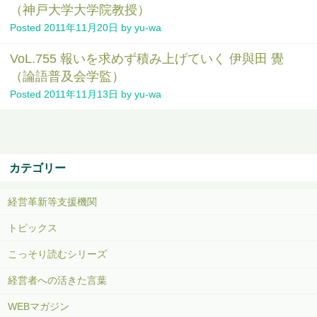
（神戸大学大学院教授）
Posted
2011年11月20日
by
yu-wa
VoL.755 報いを求めず積み上げていく 伊與田 覺
（論語普及会学監）
Posted
2011年11月13日
by
yu-wa
カテゴリー
経営革新等支援機関
トピックス
こっそり読むシリーズ
経営者への活きた言葉
WEBマガジン