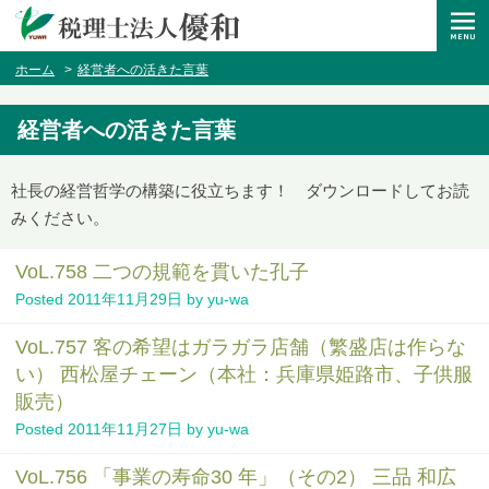
ホーム
経営者への活きた言葉
経営者への活きた言葉
社長の経営哲学の構築に役立ちます！ ダウンロードしてお読
みください。
VoL.758 二つの規範を貫いた孔子
Posted
2011年11月29日
by
yu-wa
VoL.757 客の希望はガラガラ店舗（繁盛店は作らな
い） 西松屋チェーン（本社：兵庫県姫路市、子供服
販売）
Posted
2011年11月27日
by
yu-wa
VoL.756 「事業の寿命30 年」（その2） 三品 和広