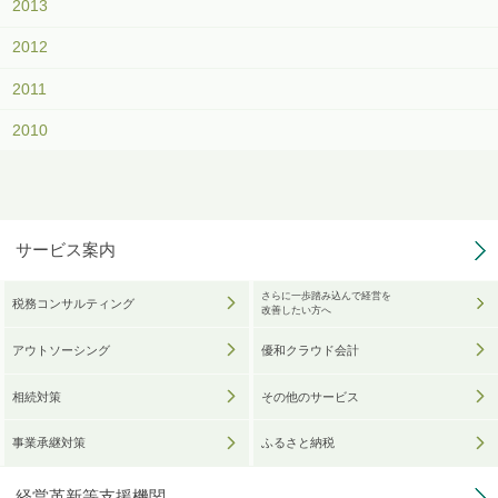
2013
2012
2011
2010
サービス案内
さらに一歩踏み込んで経営を
税務コンサルティング
改善したい方へ
アウトソーシング
優和クラウド会計
相続対策
その他のサービス
事業承継対策
ふるさと納税
経営革新等支援機関