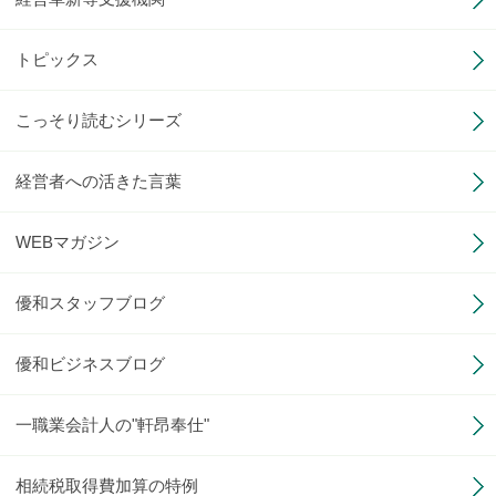
トピックス
こっそり読むシリーズ
経営者への活きた言葉
WEBマガジン
優和スタッフブログ
優和ビジネスブログ
一職業会計人の"軒昂奉仕"
相続税取得費加算の特例